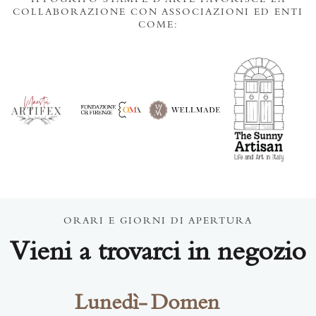
IPPOGRIFO STAMPE D'ARTE FAVORISCE LA
COLLABORAZIONE CON ASSOCIAZIONI ED ENTI
COME:
ORARI E GIORNI DI APERTURA
Vieni a trovarci in negozio
Lunedì-
Domen