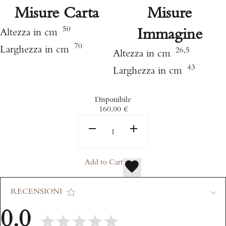
Misure Carta
Misure
50
Immagine
Altezza in cm
70
Larghezza in cm
26,5
Altezza in cm
43
Larghezza in cm
Disponibile
160.00
€
Add to Cart
RECENSIONI
0.0