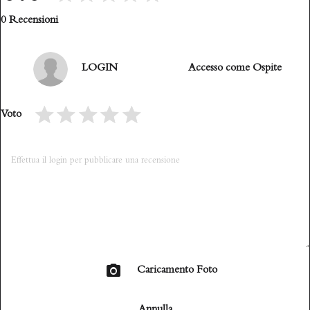
0 Recensioni
LOGIN
Accesso come Ospite
Voto
Caricamento Foto
Annulla