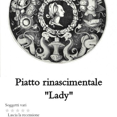
Piatto rinascimentale
"Lady"
Soggetti vari
Lascia la recensione