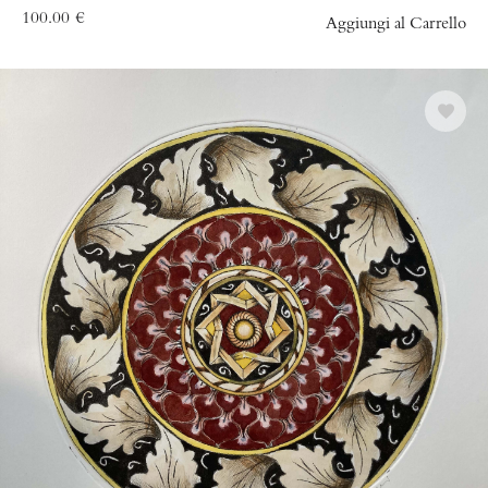
100.00
€
Aggiungi al Carrello