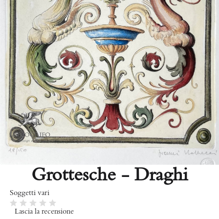
Grottesche - Draghi
Soggetti vari
Lascia la recensione