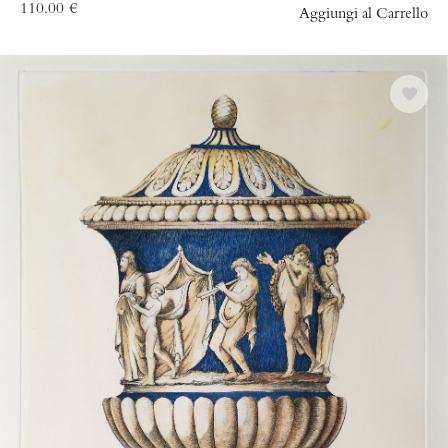
110.00
€
Aggiungi al Carrello