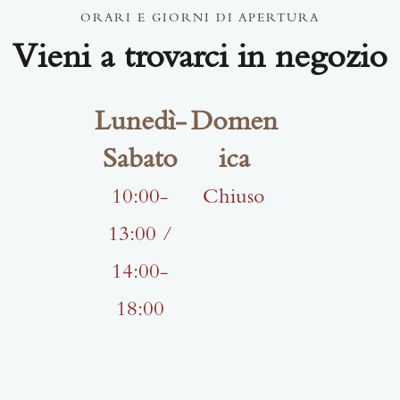
ORARI E GIORNI DI APERTURA
Vieni a trovarci in negozio
Lunedì-
Domen
Sabato
ica
10:00-
Chiuso
13:00 /
14:00-
18:00