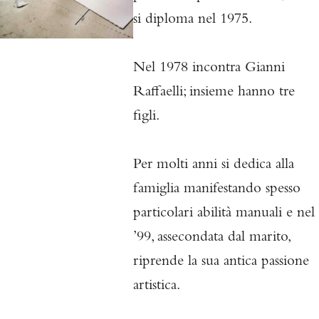
si
diploma nel 1975.
Nel 1978 incontra Gianni
Raffaelli; insieme hanno tre
figli.
Per molti anni si dedica alla
famiglia manifestando spesso
particolari abilità manuali e nel
’99, assecondata dal marito,
riprende la sua antica passione
artistica.