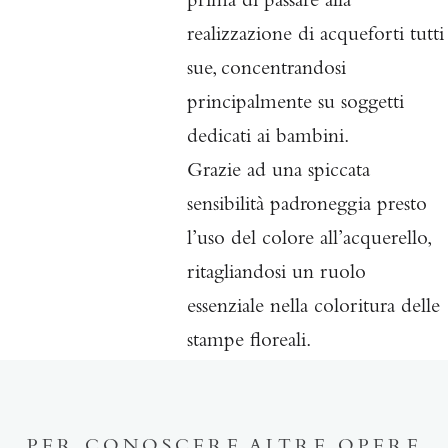
prima di passare alla
realizzazione di
acqueforti tutti
sue, concentrandosi
principalmente su soggetti
dedicati ai bambini.
Grazie ad una spiccata
sensibilità padroneggia presto
l’uso del colore all’acquerello,
ritagliandosi un ruolo
essenziale nella coloritura delle
stampe floreali.
PER CONOSCERE ALTRE OPERE