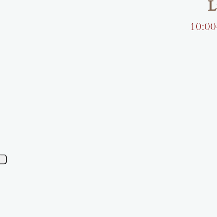
L
10:00