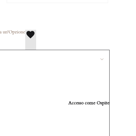
na un'Opzione
Accesso come Ospite