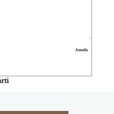
Annulla
rti