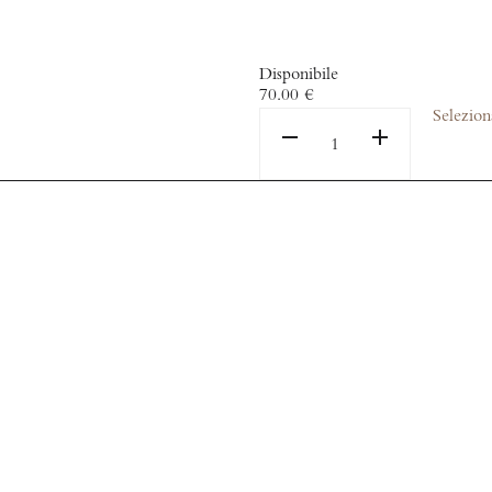
Disponibile
70.00
€
Selezio