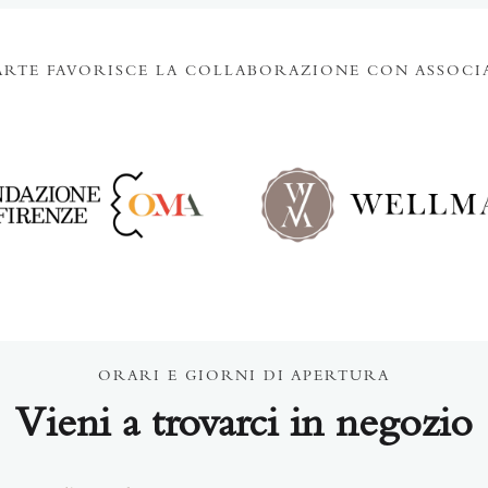
ARTE FAVORISCE LA COLLABORAZIONE CON ASSOCI
ORARI E GIORNI DI APERTURA
Vieni a trovarci in negozio