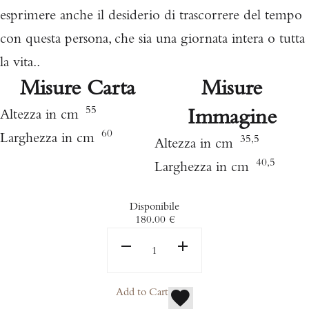
esprimere anche il desiderio di trascorrere del tempo
con questa persona, che sia una giornata intera o tutta
la vita..
Misure Carta
Misure
55
Immagine
Altezza in cm
60
Larghezza in cm
35,5
Altezza in cm
40,5
Larghezza in cm
Disponibile
180.00
€
Add to Cart