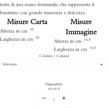
tratti di una mano femminile, che rappresenta il
burattino con grande tenerezza e dolcezza.
Misure Carta
Misure
35
Immagine
Altezza in cm
25
Larghezza in cm
16,5
Altezza in cm
10,5
Larghezza in cm
Colorato / Colored
Disponibile
66.00
€