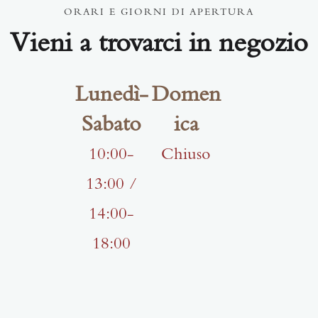
ORARI E GIORNI DI APERTURA
Vieni a trovarci in negozio
Lunedì-
Domen
Sabato
ica
10:00-
Chiuso
13:00 /
14:00-
18:00