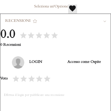
Seleziona un'Opzione
RECENSIONI
0.0
0 Recensioni
LOGIN
Accesso come Ospite
Voto