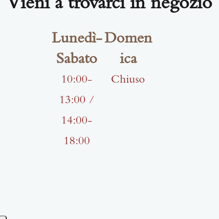
Vieni a trovarci in negozio
Lunedì-
Domen
Sabato
ica
10:00-
Chiuso
13:00 /
14:00-
18:00