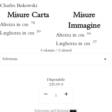
Charles Bukowski
Misure Carta
Misure
78
Immagine
Altezza in cm
50
Larghezza in cm
66
Altezza in cm
37
Larghezza in cm
Colorato / Colored
Disponibile
220.00
€
Seleziona un'Opzione