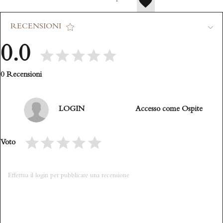
RECENSIONI
0.0
0 Recensioni
LOGIN
Accesso come Ospite
Voto