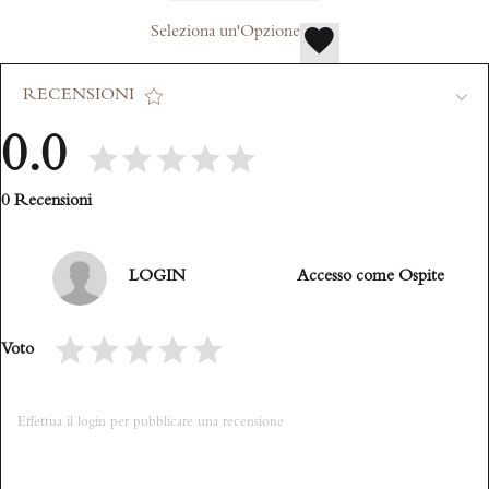
Seleziona un'Opzione
RECENSIONI
0.0
0 Recensioni
LOGIN
Accesso come Ospite
Voto