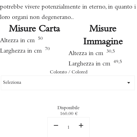
potrebbe vivere potenzialmente in eterno, in quanto i
loro organi non degenerano..
Misure Carta
Misure
50
Immagine
Altezza in cm
70
Larghezza in cm
30,5
Altezza in cm
49,5
Larghezza in cm
Colorato / Colored
Disponibile
160.00
€