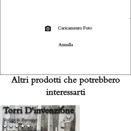
Caricamento Foto
Annulla
Altri prodotti che potrebbero
interessarti
Torri D'invenzione
Vedute & Paesaggi